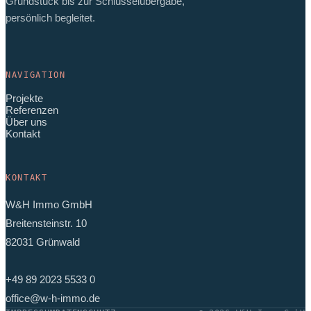
Grundstück bis zur Schlüsselübergabe,
persönlich begleitet.
NAVIGATION
Projekte
Referenzen
Über uns
Kontakt
KONTAKT
W&H Immo GmbH
Breitensteinstr. 10
82031 Grünwald
+49 89 2023 5533 0
office@w-h-immo.de