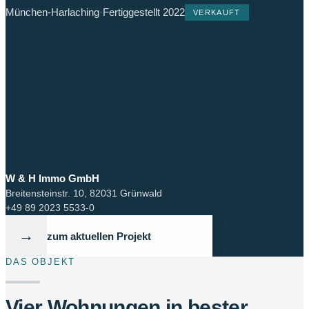
München-Harlaching
·
Fertiggestellt 2022
VERKAUFT
W & H Immo GmbH
Breitensteinstr. 10, 82031 Grünwald
+49 89 2023 5533-0
→
zum aktuellen Projekt
DAS OBJEKT
Vier Wohnungen in bester