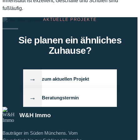
Innenstadt ist exzellent, Geschäfte und Schulen sind
fußläufig.
AKTUELLE PROJEKTE
Sie planen ein ähnliches
Zuhause?
→
zum aktuellen Projekt
→
Beratungstermin
W&H Immo
Bauträger im Süden Münchens. Vom